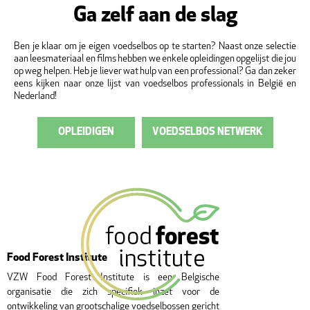
Ga zelf aan de slag
Ben je klaar om je eigen voedselbos op te starten? Naast onze selectie
aan leesmateriaal en films hebben we enkele opleidingen opgelijst die jou
op weg helpen. Heb je liever wat hulp van een professional? Ga dan zeker
eens kijken naar onze lijst van voedselbos professionals in België en
Nederland!
OPLEIDIGEN
VOEDSELBOS NETWERK
Food Forest Institute
VZW Food Forest Institute is een Belgische
organisatie die zich specifiek inzet voor de
ontwikkeling van grootschalige voedselbossen gericht