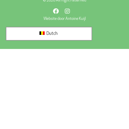
© 2026 All Right Reserved
Website door Antoine Kuijl
Dutch