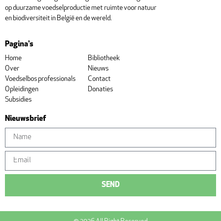
op duurzame voedselproductie met ruimte voor natuur
en biodiversiteit in België en de wereld.
Pagina's
Home
Bibliotheek
Over
Nieuws
Voedselbos professionals
Contact
Opleidingen
Donaties
Subsidies
Nieuwsbrief
SEND