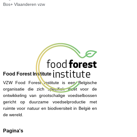
Bos+ Vlaanderen vzw
Food Forest Institute
VZW Food Forest Institute is een Belgische
organisatie die zich specifiek inzet voor de
ontwikkeling van grootschalige voedselbossen
gericht op duurzame voedselproductie met
ruimte voor natuur en biodiversiteit in België en
de wereld.
Pagina's