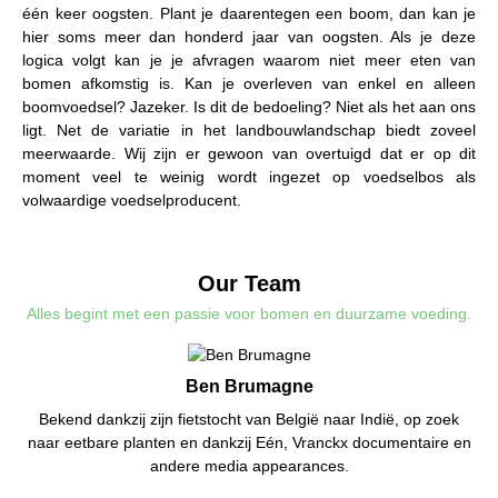
één keer oogsten. Plant je daarentegen een boom, dan kan je
hier soms meer dan honderd jaar van oogsten. Als je deze
logica volgt kan je je afvragen waarom niet meer eten van
bomen afkomstig is. Kan je overleven van enkel en alleen
boomvoedsel? Jazeker. Is dit de bedoeling? Niet als het aan ons
ligt. Net de variatie in het landbouwlandschap biedt zoveel
meerwaarde. Wij zijn er gewoon van overtuigd dat er op dit
moment veel te weinig wordt ingezet op voedselbos als
volwaardige voedselproducent.
Our Team
Alles begint met een passie voor bomen en duurzame voeding.
Ben Brumagne
Bekend dankzij zijn fietstocht van België naar Indië, op zoek
naar eetbare planten en dankzij Eén, Vranckx documentaire en
andere media appearances.