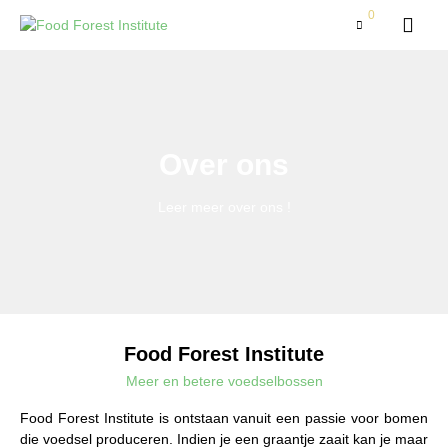
0
Over ons
Leer meer over ons !
Food Forest Institute
Meer en betere voedselbossen
Food Forest Institute is ontstaan vanuit een passie voor bomen
die voedsel produceren. Indien je een graantje zaait kan je maar